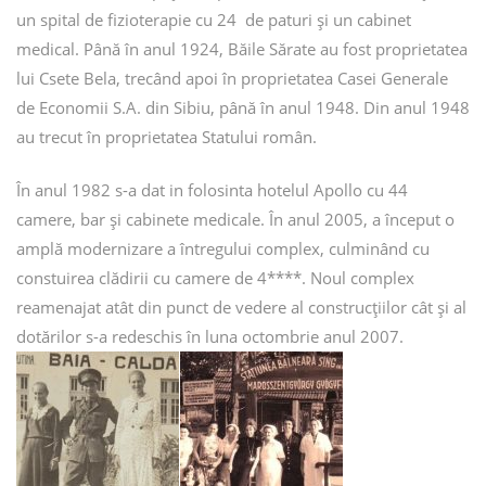
un spital de fizioterapie cu 24 de paturi și un cabinet
medical. Până în anul 1924, Băile Sărate au fost proprietatea
lui Csete Bela, trecând apoi în proprietatea Casei Generale
de Economii S.A. din Sibiu, până în anul 1948. Din anul 1948
au trecut în proprietatea Statului român.
În anul 1982 s-a dat in folosinta hotelul Apollo cu 44
camere, bar și cabinete medicale. În anul 2005, a început o
amplă modernizare a întregului complex, culminând cu
constuirea clădirii cu camere de 4****. Noul complex
reamenajat atât din punct de vedere al construcțiilor cât și al
dotărilor s-a redeschis în luna octombrie anul 2007.