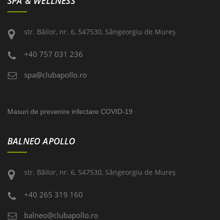
SPA & WELLNESS
str. Băilor, nr. 6, 547530, Sângeorgiu de Mureş
+40 757 031 236
spa@clubapollo.ro
Masuri de prevenire infectare COVID-19
BALNEO APOLLO
str. Băilor, nr. 6, 547530, Sângeorgiu de Mureş
+40 265 319 160
balneo@clubapollo.ro