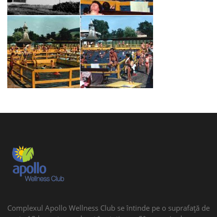
Complexul Apollo Wellness Club se întinde pe o suprafaţă de