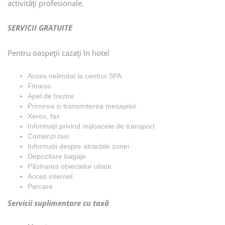
activităţi profesionale.
SERVICII GRATUITE
Pentru oaspeții cazați în hotel
Acces nelimitat la centrul SPA
Fitness
Apel de trezire
Primirea și transmiterea mesajelor
Xerox, fax
Informații privind mijloacele de transport
Comenzi taxi
Informații despre atracțiile zonei
Depozitare bagaje
Păstrarea obiectelor uitate
Acces internet
Parcare
Servicii suplimentare cu taxă