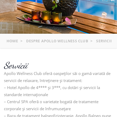
HOME
>
DESPRE APOLLO WELLNESS CLUB
>
SERVICII
Servicii
Apollo Wellness Club oferă oaspeţilor săi o gamă variată de
servicii de relaxare, întreţinere şi tratament:
– Hotel Apollo de 4**** şi 3***, cu dotări şi servicii la
standarde internaţionale
– Centrul SPA oferă o varietate bogată de tratamente
corporale şi servicii de înfrumuseţare
– Baza de tratament balneofizioterapie, Apollo Balneo pune