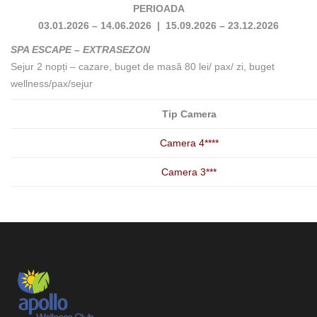
PERIOADA
03.01.2026 – 14.06.2026 | 15.09.2026
–
23.12.2026
SPA ESCAPE – EXTRASEZON
Sejur 2 nopți – cazare, buget de masă 80 lei/ pax/ zi, buget
wellness/pax/sejur
Tip Camera
Camera 4****
Camera 3***