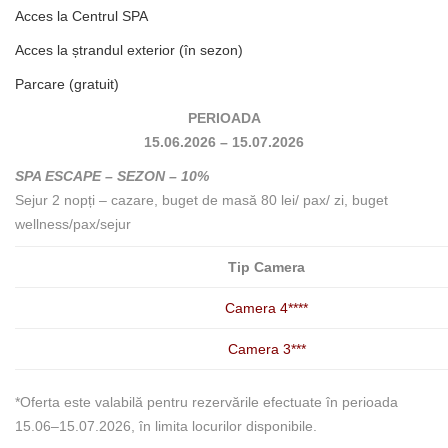
Acces la Centrul SPA
Acces la ștrandul exterior (în sezon)
Parcare (gratuit)
PERIOADA
15.06.2026 – 15.07.2026
SPA ESCAPE – SEZON – 10%
Sejur 2 nopți – cazare, buget de masă 80 lei/ pax/ zi, buget
wellness/pax/sejur
Tip Camera
Camera 4****
Camera 3***
*Oferta este valabilă pentru rezervările efectuate în perioada
15.06–15.07.2026, în limita locurilor disponibile.