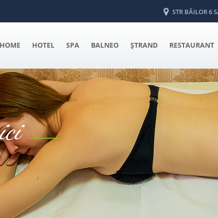
STR BĂILOR 6
HOME
HOTEL
SPA
BALNEO
ŞTRAND
RESTAURANT
ici