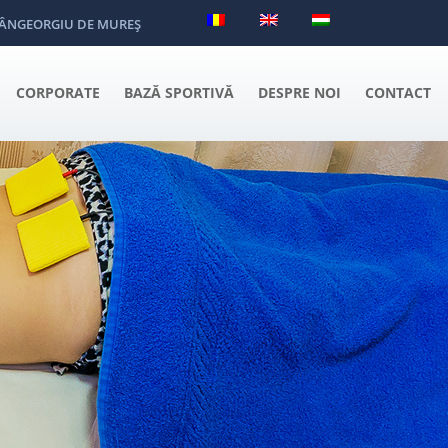
 SÂNGEORGIU DE MUREŞ
CORPORATE
BAZĂ SPORTIVĂ
DESPRE NOI
CONTACT