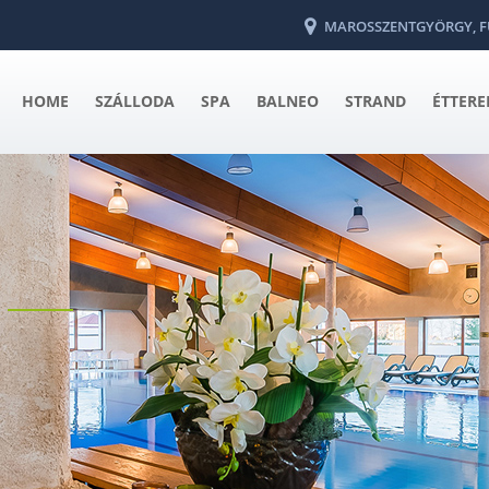
MAROSSZENTGYÖRGY, FÜR
HOME
SZÁLLODA
SPA
BALNEO
STRAND
ÉTTER